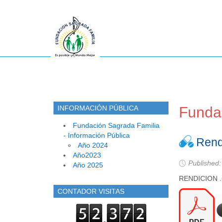
INFORMACIÓN PÚBLICA
Fundac
Fundación Sagrada Familia
- Información Pública
Rend
Año 2024
Año2023
Published:
Año 2025
RENDICION .C
CONTADOR VISITAS