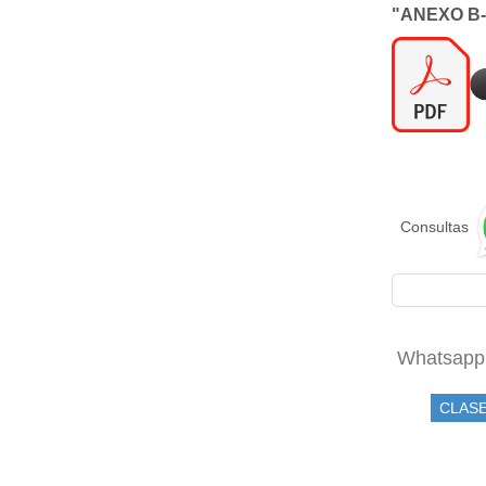
"ANEXO B-
Consultas
Whatsapp
CLASE