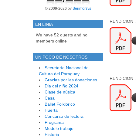
© 2009-2026 by
Serinforsys
RENDICION .C
EN LINIA
We have 52 guests and no
members online
UN POCO DE NOSOTROS
Secretaría Nacional de
Cultura del Paraguay
RENDICION .C
Gracias por las donaciones
Dia del niño 2024
Clase de núsica
Casa
Ballet Folklorico
Huerta
Concurso de lectura
Programa
Modelo trabajo
Historia