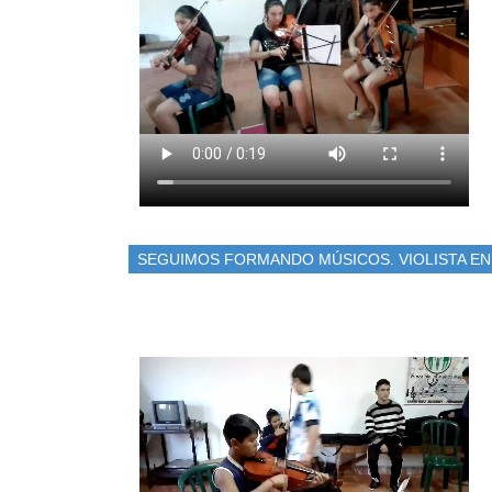
SEGUIMOS FORMANDO MÚSICOS. VIOLISTA E