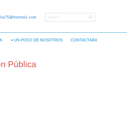
ilia75@hotmail.com
A
UN POCO DE NOSOTROS
CONTACTAR4
ón Pública