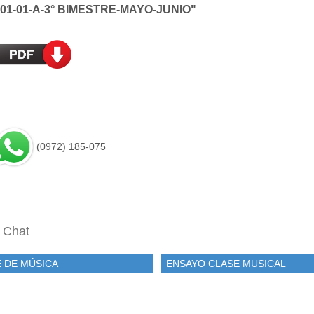
01-01-A-3° BIMESTRE-MAYO-JUNIO"
(0972) 185-075
 Chat
 DE MÚSICA
ENSAYO CLASE MUSICAL