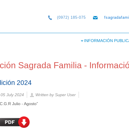
(0972) 185-075
fsagradafam
INFORMACIÓN PUBLIC
ión Sagrada Familia - Informaci
ición 2024
 05 July 2024
Written by Super User
.G.R Julio - Agosto”