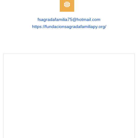
fsagradafamilia75@hotmail.com
https://fundacionsagradafamiliapy.org/