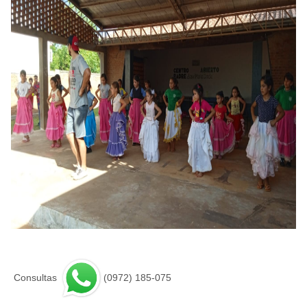
Consultas
(0972) 185-075