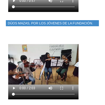
DÚOS MAZAS, POR LOS JÓVENES DE LA FUNDACIÓN.