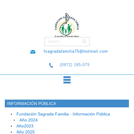
fsagradafamilia75@hotmail.com
(0972) 185-075
INFORMACIÓN PÚBLICA
Fundación Sagrada Familia - Información Pública
Año 2024
Año2023
Año 2025