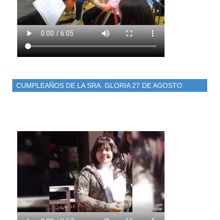
CUMPLEAÑOS DE LA SRA. GLORIA 27 DE AGOSTO